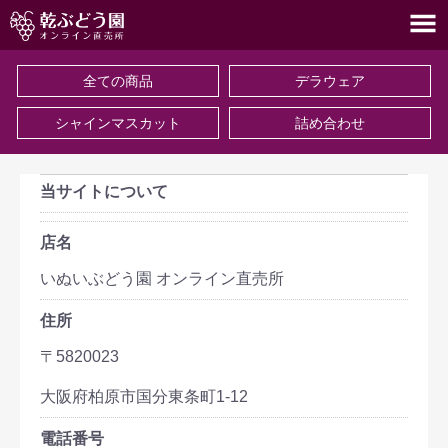
全ての商品
デラウェア
シャインマスカット
詰め合わせ
当サイトについて
店名
いぬいぶどう園 オンライン直売所
住所
〒5820023
大阪府柏原市国分東条町1-12
電話番号