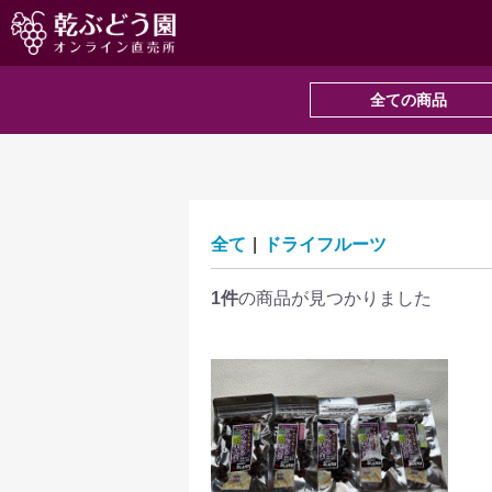
全ての商品
全て
|
ドライフルーツ
1件
の商品が見つかりました